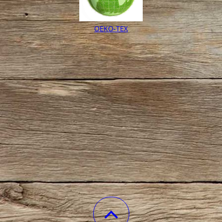
OEKO-TEX