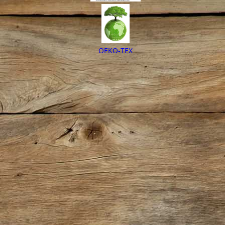
OEKO-TEX