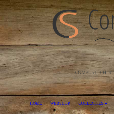
COMPUSTITCH
ma
HOME
WEBSHOP
COLLECTIES