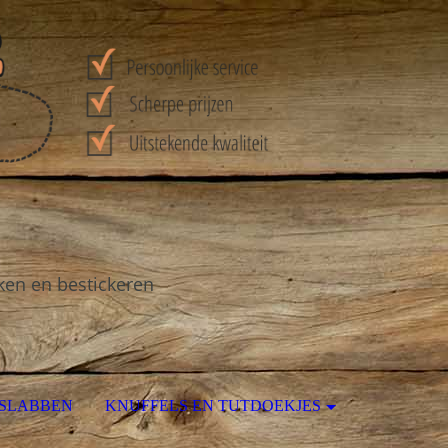
ken en bestickeren
 SLABBEN
KNUFFELS EN TUTDOEKJES