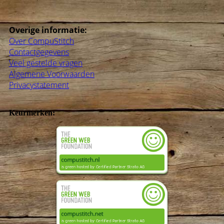
Overige informatie:
Over CompuStitch
Contactgegevens
Veel gestelde vragen
Algemene Voorwaarden
Privacystatement
Keurmerken: