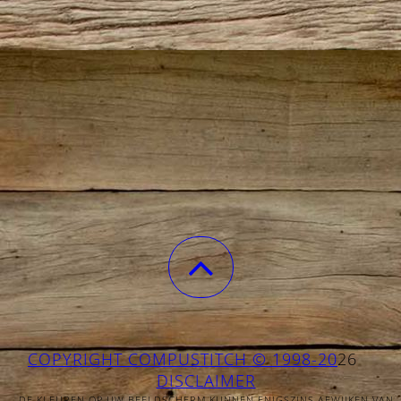
COPYRIGHT COMPUSTITCH © 1998-20
26
DISCLAIMER
- DE KLEUREN OP UW BEELDSCHERM KUNNEN ENIGSZINS AFWIJKEN VAN