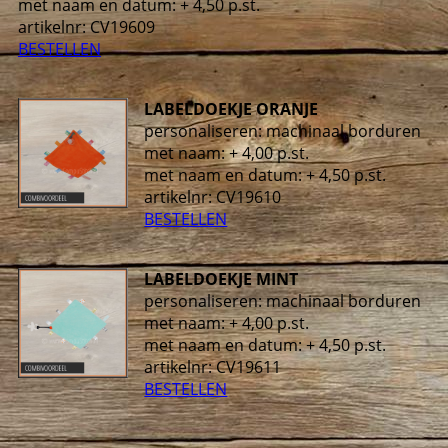
met naam en datum: + 4,50 p.st.
artikelnr: CV19609
BESTELLEN
LABELDOEKJE ORANJE
personaliseren: machinaal borduren
met naam: + 4,00 p.st.
met naam en datum: + 4,50 p.st.
artikelnr: CV19610
BESTELLEN
LABELDOEKJE MINT
personaliseren: machinaal borduren
met naam: + 4,00 p.st.
met naam en datum: + 4,50 p.st.
artikelnr: CV19611
BESTELLEN