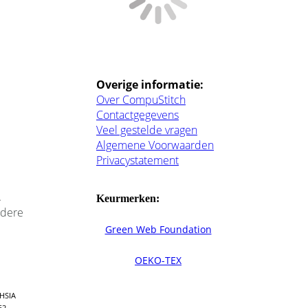
Overige informatie:
Over CompuStitch
Contactgegevens
Veel gestelde vragen
Algemene Voorwaarden
Privacystatement
.
Keurmerken:
edere
Green Web Foundation
OEKO-TEX
HSIA
62