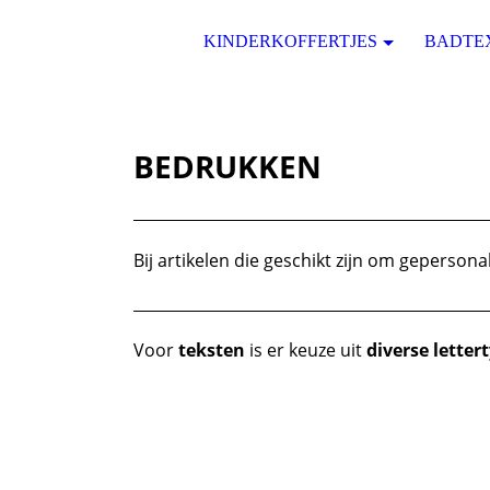
KINDERKOFFERTJES
BADTE
BEDRUKKEN
Bij artikelen die geschikt zijn om geperson
Voor
teksten
is er keuze uit
diverse letter