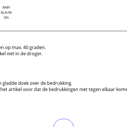
BABY
BLAUW
505
n op max. 40 graden.
ikel
niet
in de droger.
en gladde doek over de bedrukking.
 het artikel voor dat de bedrukkingen niet tegen elkaar kom