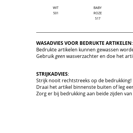
WIT
BABY
501
ROZE
517
WASADVIES VOOR BEDRUKTE ARTIKELEN
:
Bedrukte artikelen kunnen gewassen worde
Gebruik
geen
wasverzachter en doe het art
STRIJKADVIES
:
Strijk nooit rechtstreeks op de bedrukking!
Draai het artikel binnenste buiten of leg e
Zorg er bij bedrukking aan beide zijden van