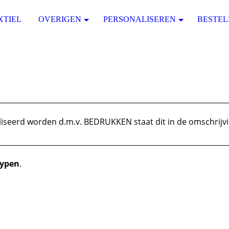
XTIEL
OVERIGEN
PERSONALISEREN
BESTEL
aliseerd worden d.m.v. BEDRUKKEN staat dit in de omschrijvi
typen
.