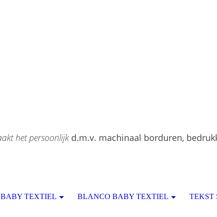
akt het persoonlijk
d.m.v. machinaal borduren, bedruk
BABY TEXTIEL
BLANCO BABY TEXTIEL
TEKST