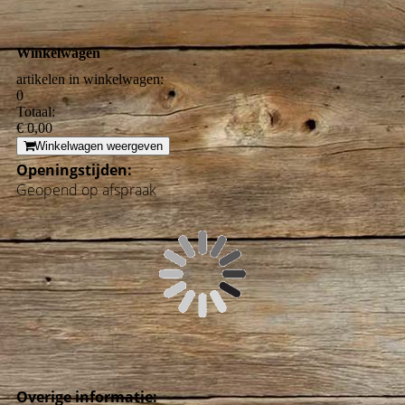
Winkelwagen
artikelen in winkelwagen:
0
Totaal:
€ 0,00
Winkelwagen weergeven
Openingstijden:
Geopend op afspraak
Overige informatie: