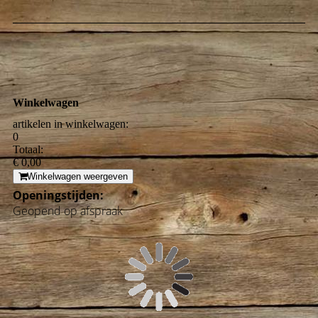
Winkelwagen
artikelen in winkelwagen:
0
Totaal:
€ 0,00
Winkelwagen weergeven
Openingstijden:
Geopend op afspraak