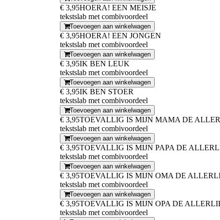
€ 3,95
HOERA! EEN MEISJE
tekstslab met combivoordeel
Toevoegen aan winkelwagen
€ 3,95
HOERA! EEN JONGEN
tekstslab met combivoordeel
Toevoegen aan winkelwagen
€ 3,95
IK BEN LEUK
tekstslab met combivoordeel
Toevoegen aan winkelwagen
€ 3,95
IK BEN STOER
tekstslab met combivoordeel
Toevoegen aan winkelwagen
€ 3,95
TOEVALLIG IS MIJN MAMA DE ALLER
tekstslab met combivoordeel
Toevoegen aan winkelwagen
€ 3,95
TOEVALLIG IS MIJN PAPA DE ALLERL
tekstslab met combivoordeel
Toevoegen aan winkelwagen
€ 3,95
TOEVALLIG IS MIJN OMA DE ALLERL
tekstslab met combivoordeel
Toevoegen aan winkelwagen
€ 3,95
TOEVALLIG IS MIJN OPA DE ALLERLI
tekstslab met combivoordeel