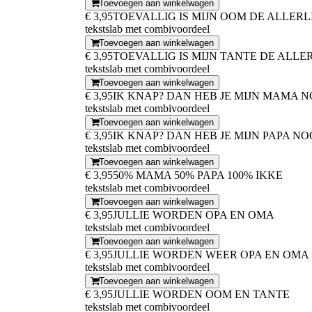
Toevoegen aan winkelwagen
€ 3,95
TOEVALLIG IS MIJN OOM DE ALLERL
tekstslab met combivoordeel
Toevoegen aan winkelwagen
€ 3,95
TOEVALLIG IS MIJN TANTE DE ALLE
tekstslab met combivoordeel
Toevoegen aan winkelwagen
€ 3,95
IK KNAP? DAN HEB JE MIJN MAMA N
tekstslab met combivoordeel
Toevoegen aan winkelwagen
€ 3,95
IK KNAP? DAN HEB JE MIJN PAPA NO
tekstslab met combivoordeel
Toevoegen aan winkelwagen
€ 3,95
50% MAMA 50% PAPA 100% IKKE
tekstslab met combivoordeel
Toevoegen aan winkelwagen
€ 3,95
JULLIE WORDEN OPA EN OMA
tekstslab met combivoordeel
Toevoegen aan winkelwagen
€ 3,95
JULLIE WORDEN WEER OPA EN OMA
tekstslab met combivoordeel
Toevoegen aan winkelwagen
€ 3,95
JULLIE WORDEN OOM EN TANTE
tekstslab met combivoordeel