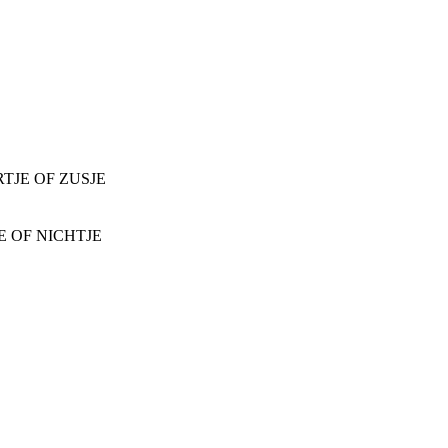
RTJE OF ZUSJE
JE OF NICHTJE