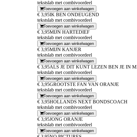
tekstslab met combivoordeel
Toevoegen aan winkelwagen
€ 3,95
IK BEN ONDEUGEND
tekstslab met combivoordeel
Toevoegen aan winkelwagen
€ 3,95
MIJN HARTEDIEF
tekstslab met combivoordeel
Toevoegen aan winkelwagen
€ 3,95
MIJN KANJER
tekstslab met combivoordeel
Toevoegen aan winkelwagen
€ 3,95
ALS JE DIT KUNT LEZEN BEN JE IN 
tekstslab met combivoordeel
Toevoegen aan winkelwagen
€ 3,95
GROOTSTE FAN VAN ORANJE
tekstslab met combivoordeel
Toevoegen aan winkelwagen
€ 3,95
HOLLANDS NEXT BONDSCOACH
tekstslab met combivoordeel
Toevoegen aan winkelwagen
€ 3,95
JONG ORANJE
tekstslab met combivoordeel
Toevoegen aan winkelwagen
€ 3,95
NO PICTURES