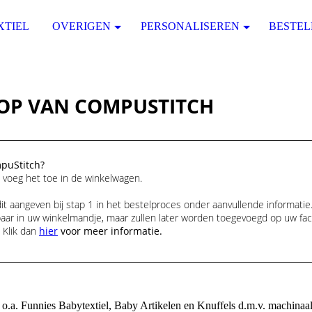
XTIEL
OVERIGEN
PERSONALISEREN
BESTEL
OP VAN COMPUSTITCH
mpuStitch?
n voeg het toe in de winkelwagen.
it aangeven bij stap 1 in het bestelproces onder aanvullende informatie
htbaar in uw winkelmandje, maar zullen later worden toegevoegd op uw fac
 Klik dan
hier
voor meer informatie.
n o.a. Funnies Babytextiel, Baby Artikelen en Knuffels d.m.v. machinaa