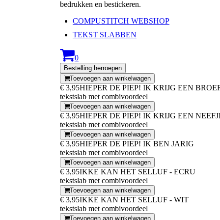
bedrukken en bestickeren.
COMPUSTITCH WEBSHOP
TEKST SLABBEN
0
Bestelling herroepen
Toevoegen aan winkelwagen
€ 3,95
HIEPER DE PIEP! IK KRIJG EEN BROE
tekstslab met combivoordeel
Toevoegen aan winkelwagen
€ 3,95
HIEPER DE PIEP! IK KRIJG EEN NEEF
tekstslab met combivoordeel
Toevoegen aan winkelwagen
€ 3,95
HIEPER DE PIEP! IK BEN JARIG
tekstslab met combivoordeel
Toevoegen aan winkelwagen
€ 3,95
IKKE KAN HET SELLUF - ECRU
tekstslab met combivoordeel
Toevoegen aan winkelwagen
€ 3,95
IKKE KAN HET SELLUF - WIT
tekstslab met combivoordeel
Toevoegen aan winkelwagen