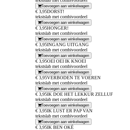
tekstslab met combivoordeel
Toevoegen aan winkelwagen
€ 3,95
DORST!
tekstslab met combivoordeel
Toevoegen aan winkelwagen
€ 3,95
HONGER!
tekstslab met combivoordeel
Toevoegen aan winkelwagen
€ 3,95
INGANG UITGANG
tekstslab met combivoordeel
Toevoegen aan winkelwagen
€ 3,95
OEI OEI IK KNOEI
tekstslab met combivoordeel
Toevoegen aan winkelwagen
€ 3,95
VERBODEN TE VOEREN
tekstslab met combivoordeel
Toevoegen aan winkelwagen
€ 3,95
IK DOE HET LEKKUR ZELLUF
tekstslab met combivoordeel
Toevoegen aan winkelwagen
€ 3,95
IK LUST ER PAP VAN
tekstslab met combivoordeel
Toevoegen aan winkelwagen
€ 3,95
IK BEN OKÉ