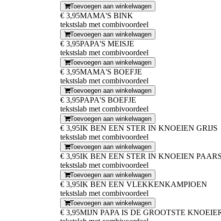
Toevoegen aan winkelwagen
€ 3,95
MAMA'S BINK
tekstslab met combivoordeel
Toevoegen aan winkelwagen
€ 3,95
PAPA'S MEISJE
tekstslab met combivoordeel
Toevoegen aan winkelwagen
€ 3,95
MAMA'S BOEFJE
tekstslab met combivoordeel
Toevoegen aan winkelwagen
€ 3,95
PAPA'S BOEFJE
tekstslab met combivoordeel
Toevoegen aan winkelwagen
€ 3,95
IK BEN EEN STER IN KNOEIEN GRIJS
tekstslab met combivoordeel
Toevoegen aan winkelwagen
€ 3,95
IK BEN EEN STER IN KNOEIEN PAAR
tekstslab met combivoordeel
Toevoegen aan winkelwagen
€ 3,95
IK BEN EEN VLEKKENKAMPIOEN
tekstslab met combivoordeel
Toevoegen aan winkelwagen
€ 3,95
MIJN PAPA IS DE GROOTSTE KNOEIER.