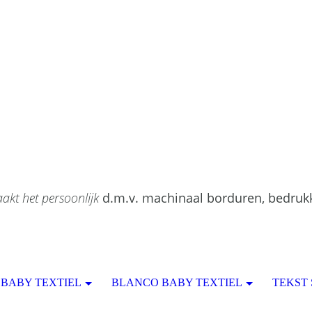
akt het persoonlijk
d.m.v. machinaal borduren, bedruk
BABY TEXTIEL
BLANCO BABY TEXTIEL
TEKST